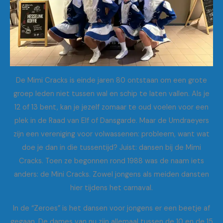
De Mimi Cracks is einde jaren 80 ontstaan om een grote
groep leden niet tussen wal en schip te laten vallen. Als je
12 of 13 bent, kan je jezelf zomaar te oud voelen voor een
plek in de Raad van Elf of Dansgarde. Maar de Umdraeyers
zijn een vereniging voor volwassenen: probleem, want wat
doe je dan in die tussentijd? Juist: dansen bij de Mimi
Cracks. Toen ze begonnen rond 1988 was de naam iets
anders: de Mini Cracks. Zowel jongens als meiden dansten
hier tijdens het carnaval.
In de “Zeroes” is het dansen voor jongens er een beetje af
gegaan. De dames van nu zijn allemaal tussen de 10 en de 15