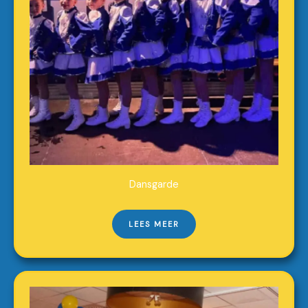
Dansgarde
LEES MEER