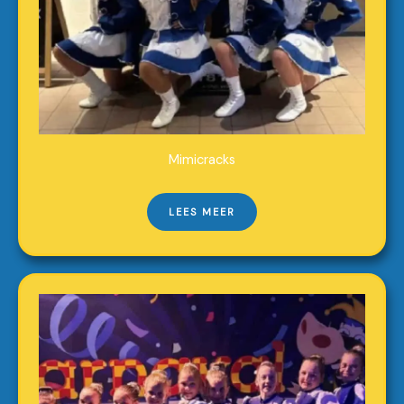
Mimicracks
LEES MEER