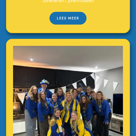
Jonkheren / jonkvrouwen
LEES MEER