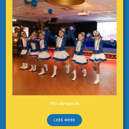
Mini dansgarde
LEES MEER