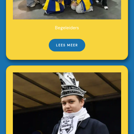
Begeleiders
LEES MEER