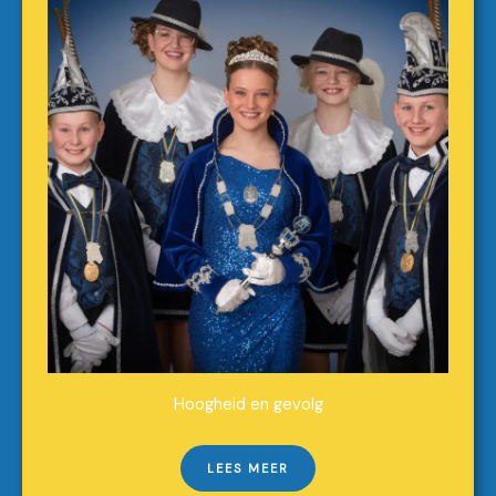
Hoogheid en gevolg
LEES MEER