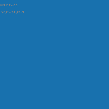
 veur twee.
r nog wat geld…