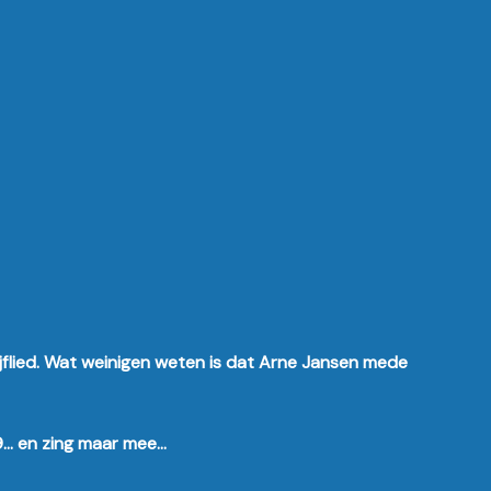
ijflied. Wat weinigen weten is dat Arne Jansen mede
89… en zing maar mee…