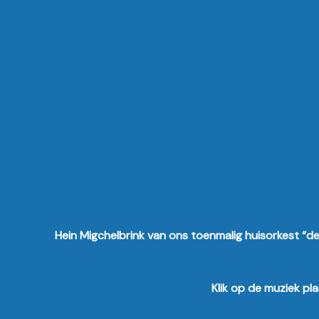
Hein Migchelbrink van ons toenmalig huisorkest “de
Klik op de muziek pl