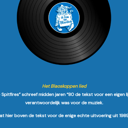
Het Blaoskoppen lied
 Spitfires” schreef midden jaren “80 de tekst voor een eigen l
verantwoordelijk was voor de muziek.
aat hier boven de tekst voor de enige echte uitvoering uit 19